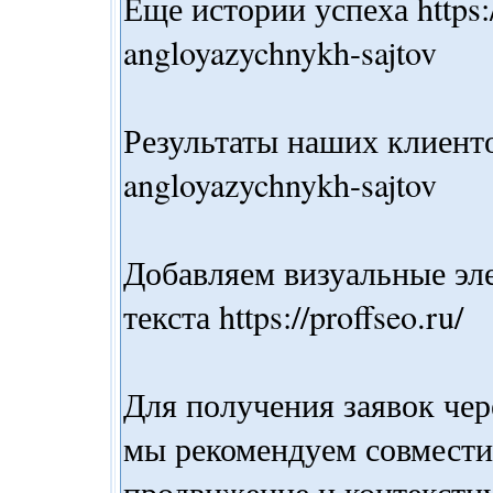
Еще истории успеха https:/
angloyazychnykh-sajtov
Результаты наших клиентов 
angloyazychnykh-sajtov
Добавляем визуальные эл
текста https://proffseo.ru/
Для получения заявок чер
мы рекомендуем совмести
продвижение и контекстн