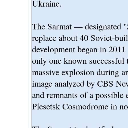
Ukraine.
The Sarmat — designated "
replace about 40 Soviet-buil
development began in 2011 
only one known successful t
massive explosion during an 
image analyzed by CBS News
and remnants of a possible 
Plesetsk Cosmodrome in nor