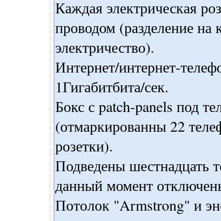
Каждая электрическая ро
проводом (разделение на
электричество).
Интернет/интернет-телеф
1Гигабитбита/сек.
Бокс с patch-panels под т
(отмаркированны 22 теле
розетки).
Подведены шестнадцать 
данный момент отключен
Потолок "Armstrong" и э