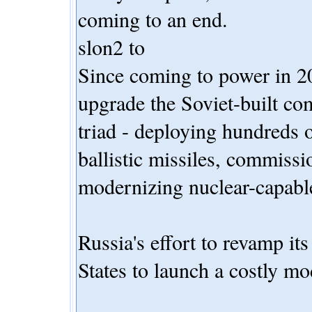
coming to an end.
slon2 to
Since coming to power in 20
upgrade the Soviet-built co
triad - deploying hundreds o
ballistic missiles, commiss
modernizing nuclear-capabl
Russia's effort to revamp it
States to launch a costly mod