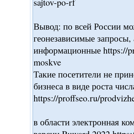
sajtov-po-rf
Вывод: по всей России м
геонезависимые запросы, 
информационные https://pro
moskve
Такие посетители не прин
бизнеса в виде роста числ
https://proffseo.ru/prodviz
в области электронная ко
версии Ruward 2022 https:/