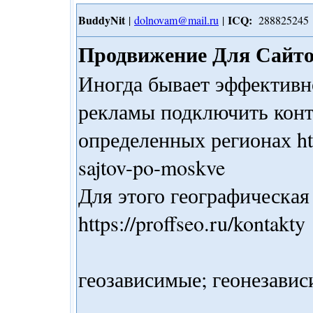
BuddyNit
ICQ:
|
dolnovam@mail.ru
|
288825245
Продвижение Для Сайт
Иногда бывает эффектив
рекламы подключить конт
определенных регионах http
sajtov-po-moskve
Для этого географическая 
https://proffseo.ru/kontakty
геозависимые; геонезависим