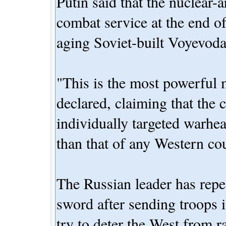
Putin said that the nuclear
combat service at the end of 
aging Soviet-built Voyevoda
"This is the most powerful m
declared, claiming that the
individually targeted warhe
than that of any Western co
The Russian leader has repe
sword after sending troops 
try to deter the West from 