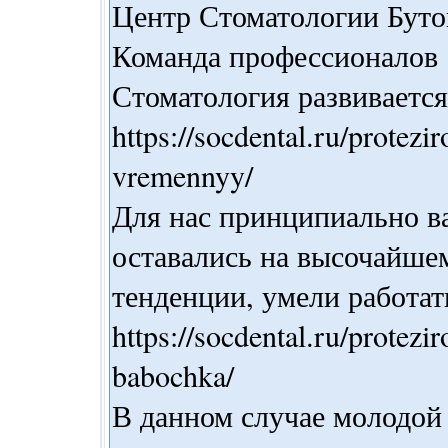
Центр Стоматологии Буто
Команда профессионалов
Стоматология развиваетс
https://socdental.ru/protezi
vremennyy/
Для нас принципиально ва
оставались на высочайше
тенденции, умели работа
https://socdental.ru/protez
babochka/
В данном случае молодой 