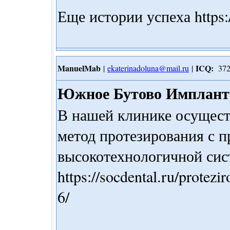
Еще истории успеха https:/
ManuelMab
ICQ:
|
ekaterinadoluna@mail.ru
|
372
Южное Бутово Имплант
В нашей клинике осущест
метод протезирования с 
высокотехнологичной с
https://socdental.ru/protezi
6/