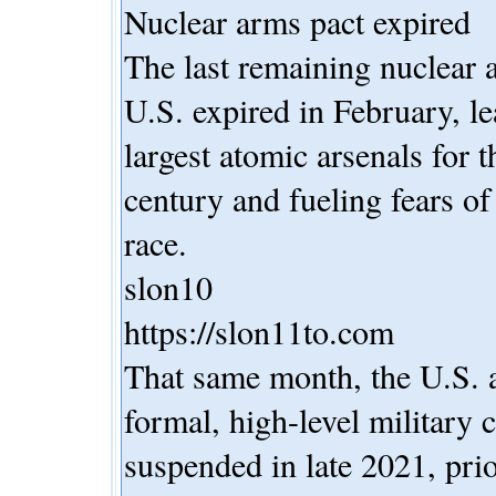
Nuclear arms pact expired
The last remaining nuclear 
U.S. expired in February, l
largest atomic arsenals for t
century and fueling fears o
race.
slon10
https://slon11to.com
That same month, the U.S. a
formal, high-level military
suspended in late 2021, prio