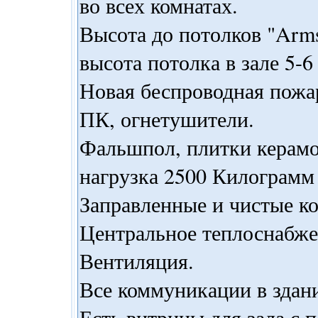
во всех комнатах.
Высота до потолков "Arms
высота потолка в зале 5-6 
Новая беспроводная пожа
ПК, огнетушители.
Фальшпол, плитки керамо
нагрузка 2500 Килограмм 
Заправленные и чистые к
Центральное теплоснабже
Вентиляция.
Все коммуникации в здан
Есть витрины для зала с п