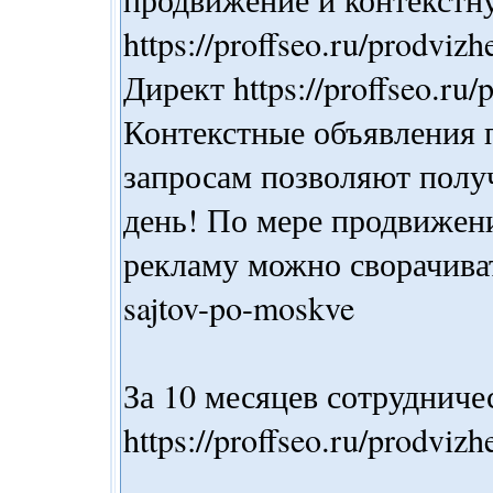
https://proffseo.ru/prodviz
Директ https://proffseo.ru
Контекстные объявления
запросам позволяют получ
день! По мере продвижени
рекламу можно сворачивать 
sajtov-po-moskve
За 10 месяцев сотруднич
https://proffseo.ru/prodvizh