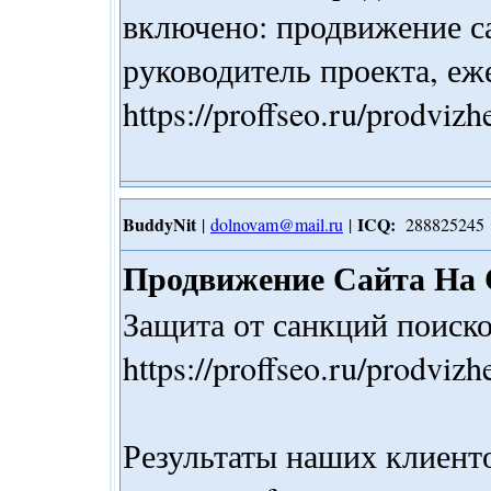
включено: продвижение са
руководитель проекта, еж
https://proffseo.ru/prodviz
BuddyNit
ICQ:
|
dolnovam@mail.ru
|
288825245
Продвижение Сайта На 
Защита от санкций поиск
https://proffseo.ru/prodviz
Результаты наших клиентов 